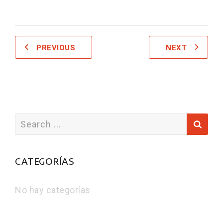
PREVIOUS
NEXT
Search
for:
CATEGORÍAS
No hay categorías