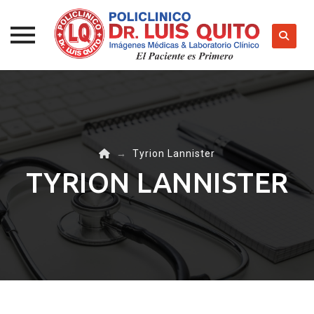
Skip
to
content
→
Tyrion Lannister
TYRION LANNISTER