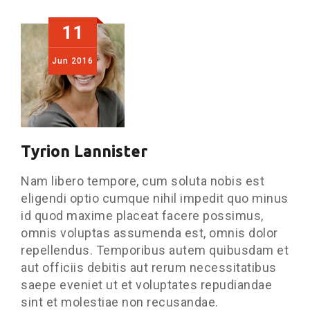
11
Jun
2016
Tyrion Lannister
Nam libero tempore, cum soluta nobis est
eligendi optio cumque nihil impedit quo minus
id quod maxime placeat facere possimus,
omnis voluptas assumenda est, omnis dolor
repellendus. Temporibus autem quibusdam et
aut officiis debitis aut rerum necessitatibus
saepe eveniet ut et voluptates repudiandae
sint et molestiae non recusandae.