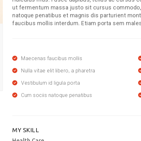
ut fermentum massa justo sit cursus commodo, 
natoque penatibus et magnis dis parturient mon
faucibus mollis interdum. Etiam porta sem male
Maecenas faucibus mollis
Nulla vitae elit libero, a pharetra
Vestibulum id ligula porta
Cum sociis natoque penatibus
MY SKILL
Health Care