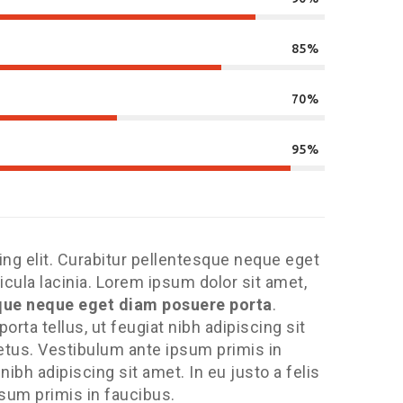
85%
70%
95%
ng elit. Curabitur pellentesque neque eget
cula lacinia. Lorem ipsum dolor sit amet,
que neque eget diam posuere porta
.
porta tellus, ut feugiat nibh adipiscing sit
metus. Vestibulum ante ipsum primis in
 nibh adipiscing sit amet. In eu justo a felis
sum primis in faucibus.