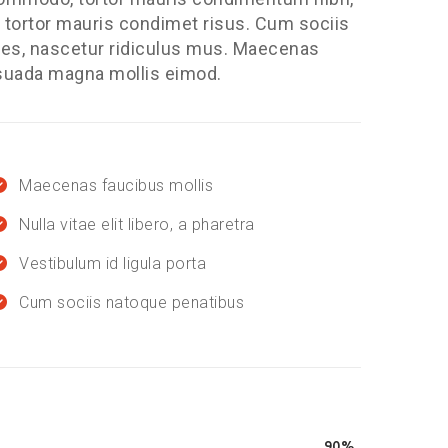
tortor mauris condimet risus. Cum sociis
tes, nascetur ridiculus mus. Maecenas
suada magna mollis eimod.
Maecenas faucibus mollis
Nulla vitae elit libero, a pharetra
Vestibulum id ligula porta
Cum sociis natoque penatibus
90%