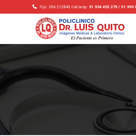
Fijo: 056 212843 Cel/wsp:
51 934 455 279 / 51 990 